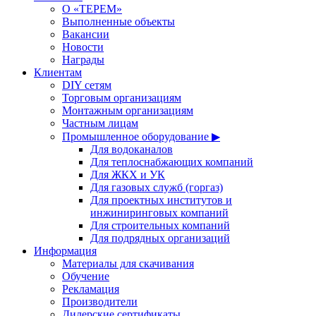
О «ТЕРЕМ»
Выполненные объекты
Вакансии
Новости
Награды
Клиентам
DIY сетям
Торговым организациям
Монтажным организациям
Частным лицам
Промышленное оборудование ▶
Для водоканалов
Для теплоснабжающих компаний
Для ЖКХ и УК
Для газовых служб (горгаз)
Для проектных институтов и
инжиниринговых компаний
Для строительных компаний
Для подрядных организаций
Информация
Материалы для скачивания
Обучение
Рекламация
Производители
Дилерские сертификаты