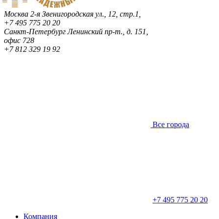
Москва
2-я Звенигородская ул., 12, стр.1,
+7 495 775 20 20
Санкт-Петербург
Ленинский пр-т., д. 151,
офис 728
+7 812 329 19 92
Все города
+7 495 775 20 20
Компания