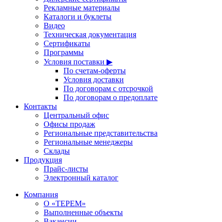
Рекламные материалы
Каталоги и буклеты
Видео
Техническая документация
Сертификаты
Программы
Условия поставки ▶
По счетам-оферты
Условия доставки
По договорам с отсрочкой
По договорам о предоплате
Контакты
Центральный офис
Офисы продаж
Региональные представительства
Региональные менеджеры
Склады
Продукция
Прайс-листы
Электронный каталог
Компания
О «ТЕРЕМ»
Выполненные объекты
Вакансии