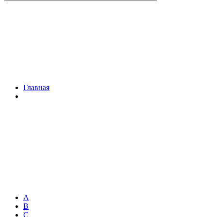
Главная
A
B
C