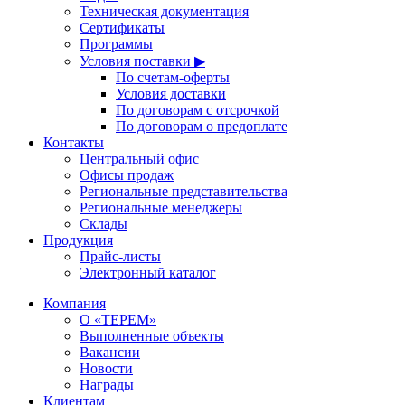
Техническая документация
Сертификаты
Программы
Условия поставки ▶
По счетам-оферты
Условия доставки
По договорам с отсрочкой
По договорам о предоплате
Контакты
Центральный офис
Офисы продаж
Региональные представительства
Региональные менеджеры
Склады
Продукция
Прайс-листы
Электронный каталог
Компания
О «ТЕРЕМ»
Выполненные объекты
Вакансии
Новости
Награды
Клиентам