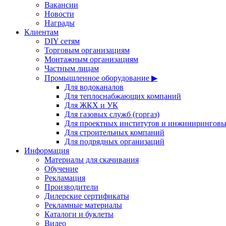
Вакансии
Новости
Награды
Клиентам
DIY сетям
Торговым организациям
Монтажным организациям
Частным лицам
Промышленное оборудование ▶
Для водоканалов
Для теплоснабжающих компаний
Для ЖКХ и УК
Для газовых служб (горгаз)
Для проектных институтов и инжинирингов
Для строительных компаний
Для подрядных организаций
Информация
Материалы для скачивания
Обучение
Рекламация
Производители
Дилерские сертификаты
Рекламные материалы
Каталоги и буклеты
Видео