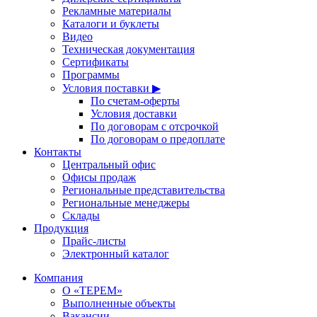
Рекламные материалы
Каталоги и буклеты
Видео
Техническая документация
Сертификаты
Программы
Условия поставки ▶
По счетам-оферты
Условия доставки
По договорам с отсрочкой
По договорам о предоплате
Контакты
Центральный офис
Офисы продаж
Региональные представительства
Региональные менеджеры
Склады
Продукция
Прайс-листы
Электронный каталог
Компания
О «ТЕРЕМ»
Выполненные объекты
Вакансии