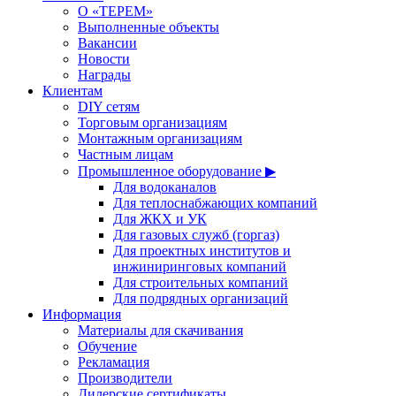
О «ТЕРЕМ»
Выполненные объекты
Вакансии
Новости
Награды
Клиентам
DIY сетям
Торговым организациям
Монтажным организациям
Частным лицам
Промышленное оборудование ▶
Для водоканалов
Для теплоснабжающих компаний
Для ЖКХ и УК
Для газовых служб (горгаз)
Для проектных институтов и
инжиниринговых компаний
Для строительных компаний
Для подрядных организаций
Информация
Материалы для скачивания
Обучение
Рекламация
Производители
Дилерские сертификаты