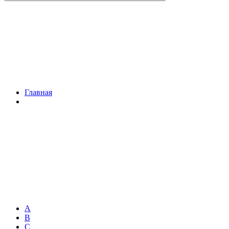
Главная
A
B
C