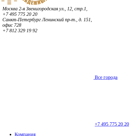
Москва
2-я Звенигородская ул., 12, стр.1,
+7 495 775 20 20
Санкт-Петербург
Ленинский пр-т., д. 151,
офис 728
+7 812 329 19 92
Все города
+7 495 775 20 20
Компания