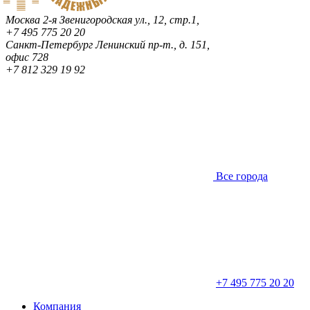
Москва
2-я Звенигородская ул., 12, стр.1,
+7 495 775 20 20
Санкт-Петербург
Ленинский пр-т., д. 151,
офис 728
+7 812 329 19 92
Все города
+7 495 775 20 20
Компания