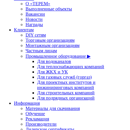
О «ТЕРЕМ»
Выполненные объекты
Вакансии
Новости
Награды
Клиентам
DIY сетям
Торговым организациям
Монтажным организациям
Частным лицам
Промышленное оборудование ▶
Для водоканалов
Для теплоснабжающих компаний
Для ЖКХ и УК
Для газовых служб (горгаз)
Для проектных институтов и
инжиниринговых компаний
Для строительных компаний
Для подрядных организаций
Информация
Материалы для скачивания
Обучение
Рекламация
Производители
Дилерские сертификаты