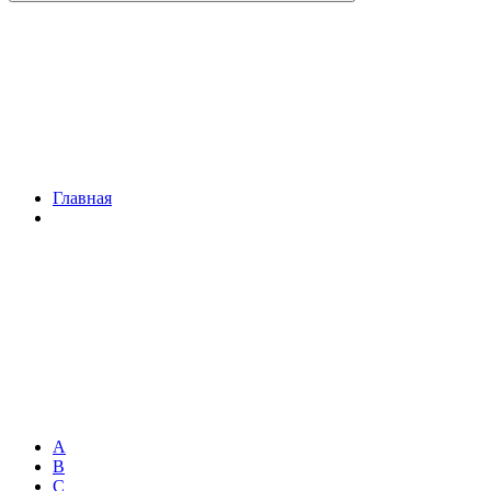
Главная
A
B
C