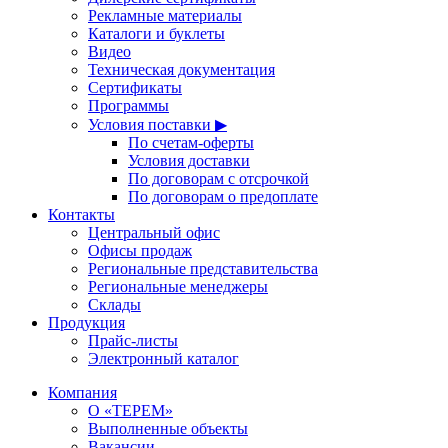
Рекламные материалы
Каталоги и буклеты
Видео
Техническая документация
Сертификаты
Программы
Условия поставки ▶
По счетам-оферты
Условия доставки
По договорам с отсрочкой
По договорам о предоплате
Контакты
Центральный офис
Офисы продаж
Региональные представительства
Региональные менеджеры
Склады
Продукция
Прайс-листы
Электронный каталог
Компания
О «ТЕРЕМ»
Выполненные объекты
Вакансии