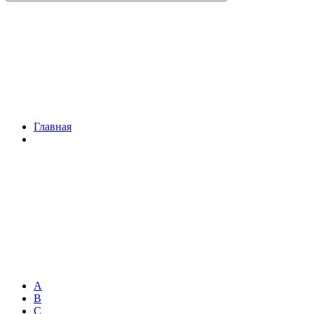
Главная
A
B
C