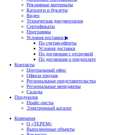
Рекламные материалы
Каталоги и буклеты
Видео
Техническая документация
Сертификаты
Программы
Условия поставки ▶
По счетам-оферты
Условия доставки
По договорам с отсрочкой
По договорам о предоплате
Контакты
Центральный офис
Офисы продаж
Региональные представительства
Региональные менеджеры
Склады
Продукция
Прайс-листы
Электронный каталог
Компания
О «ТЕРЕМ»
Выполненные объекты
Вакансии