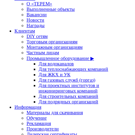
О «ТЕРЕМ»
Выполненные объекты
Вакансии
Новости
Награды
Клиентам
DIY сетям
Торговым организациям
Монтажным организациям
Частным лицам
Промышленное оборудование ▶
Для водоканалов
Для теплоснабжающих компаний
Для ЖКХ и УК
Для газовых служб (горгаз)
Для проектных институтов и
инжиниринговых компаний
Для строительных компаний
Для подрядных организаций
Информация
Материалы для скачивания
Обучение
Рекламация
Производители
Дилерские сертификаты