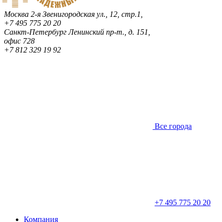
Москва
2-я Звенигородская ул., 12, стр.1,
+7 495 775 20 20
Санкт-Петербург
Ленинский пр-т., д. 151,
офис 728
+7 812 329 19 92
Все города
+7 495 775 20 20
Компания