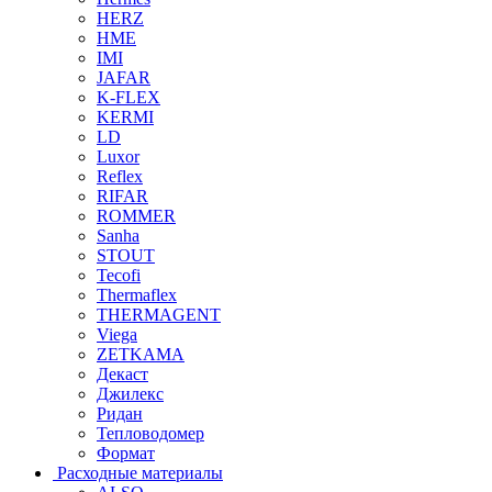
HERZ
HME
IMI
JAFAR
K-FLEX
KERMI
LD
Luxor
Reflex
RIFAR
ROMMER
Sanha
STOUT
Tecofi
Thermaflex
THERMAGENT
Viega
ZETKAMA
Декаст
Джилекс
Ридан
Тепловодомер
Формат
Расходные материалы