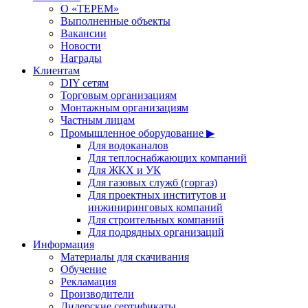
О «ТЕРЕМ»
Выполненные объекты
Вакансии
Новости
Награды
Клиентам
DIY сетям
Торговым организациям
Монтажным организациям
Частным лицам
Промышленное оборудование ▶
Для водоканалов
Для теплоснабжающих компаний
Для ЖКХ и УК
Для газовых служб (горгаз)
Для проектных институтов и
инжиниринговых компаний
Для строительных компаний
Для подрядных организаций
Информация
Материалы для скачивания
Обучение
Рекламация
Производители
Дилерские сертификаты