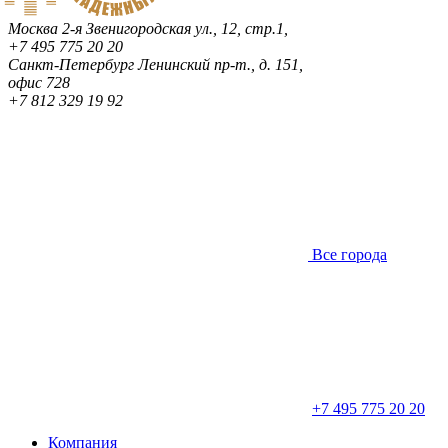
Москва
2-я Звенигородская ул., 12, стр.1,
+7 495 775 20 20
Санкт-Петербург
Ленинский пр-т., д. 151,
офис 728
+7 812 329 19 92
Все города
+7 495 775 20 20
Компания