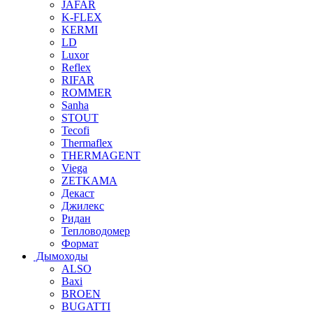
JAFAR
K-FLEX
KERMI
LD
Luxor
Reflex
RIFAR
ROMMER
Sanha
STOUT
Tecofi
Thermaflex
THERMAGENT
Viega
ZETKAMA
Декаст
Джилекс
Ридан
Тепловодомер
Формат
Дымоходы
ALSO
Baxi
BROEN
BUGATTI