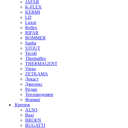
JAFAR
K-FLEX
KERMI
LD
Luxor
Reflex
RIFAR
ROMMER
Sanha
STOUT
Tecofi
Thermaflex
THERMAGENT
Viega
ZETKAMA
Декаст
Джилекс
Ридан
Тепловодомер
Формат
Крепеж
ALSO
Baxi
BROEN
BUGATTI