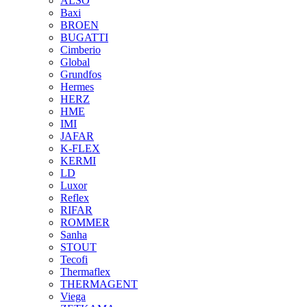
ALSO
Baxi
BROEN
BUGATTI
Cimberio
Global
Grundfos
Hermes
HERZ
HME
IMI
JAFAR
K-FLEX
KERMI
LD
Luxor
Reflex
RIFAR
ROMMER
Sanha
STOUT
Tecofi
Thermaflex
THERMAGENT
Viega