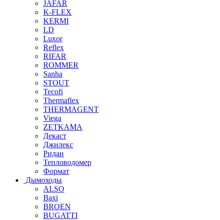
JAFAR
K-FLEX
KERMI
LD
Luxor
Reflex
RIFAR
ROMMER
Sanha
STOUT
Tecofi
Thermaflex
THERMAGENT
Viega
ZETKAMA
Декаст
Джилекс
Ридан
Тепловодомер
Формат
Дымоходы
ALSO
Baxi
BROEN
BUGATTI