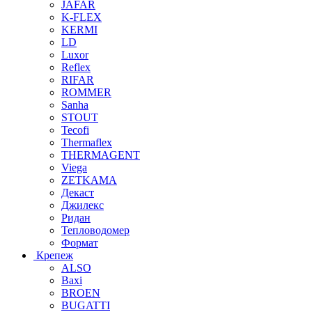
JAFAR
K-FLEX
KERMI
LD
Luxor
Reflex
RIFAR
ROMMER
Sanha
STOUT
Tecofi
Thermaflex
THERMAGENT
Viega
ZETKAMA
Декаст
Джилекс
Ридан
Тепловодомер
Формат
Крепеж
ALSO
Baxi
BROEN
BUGATTI