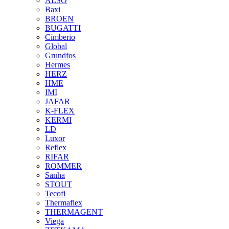
ALSO
Baxi
BROEN
BUGATTI
Cimberio
Global
Grundfos
Hermes
HERZ
HME
IMI
JAFAR
K-FLEX
KERMI
LD
Luxor
Reflex
RIFAR
ROMMER
Sanha
STOUT
Tecofi
Thermaflex
THERMAGENT
Viega