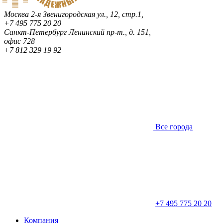
Москва
2-я Звенигородская ул., 12, стр.1,
+7 495 775 20 20
Санкт-Петербург
Ленинский пр-т., д. 151,
офис 728
+7 812 329 19 92
Все города
+7 495 775 20 20
Компания