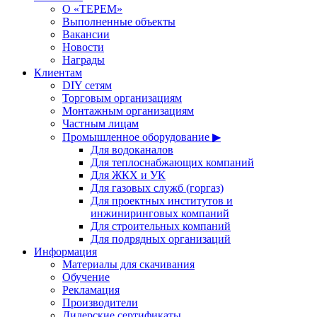
О «ТЕРЕМ»
Выполненные объекты
Вакансии
Новости
Награды
Клиентам
DIY сетям
Торговым организациям
Монтажным организациям
Частным лицам
Промышленное оборудование ▶
Для водоканалов
Для теплоснабжающих компаний
Для ЖКХ и УК
Для газовых служб (горгаз)
Для проектных институтов и
инжиниринговых компаний
Для строительных компаний
Для подрядных организаций
Информация
Материалы для скачивания
Обучение
Рекламация
Производители
Дилерские сертификаты