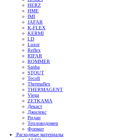
HERZ
HME
IMI
JAFAR
K-FLEX
KERMI
LD
Luxor
Reflex
RIFAR
ROMMER
Sanha
STOUT
Tecofi
Thermaflex
THERMAGENT
Viega
ZETKAMA
Декаст
Джилекс
Ридан
Тепловодомер
Формат
Расходные материалы