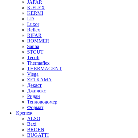
JAFAR
K-FLEX
KERMI
LD
Luxor
Reflex
RIFAR
ROMMER
Sanha
STOUT
Tecofi
Thermaflex
THERMAGENT
Viega
ZETKAMA
Декаст
Джилекс
Ридан
Тепловодомер
Формат
Крепеж
ALSO
Baxi
BROEN
BUGATTI