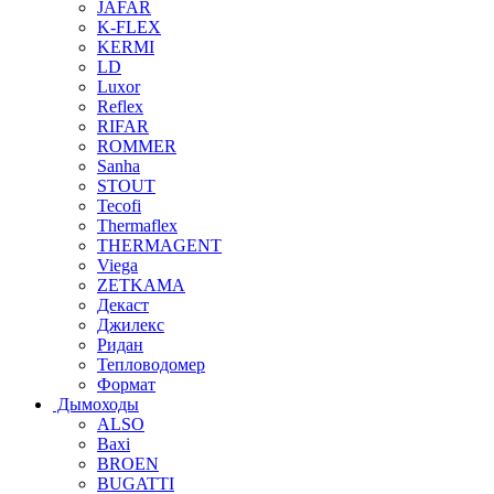
JAFAR
K-FLEX
KERMI
LD
Luxor
Reflex
RIFAR
ROMMER
Sanha
STOUT
Tecofi
Thermaflex
THERMAGENT
Viega
ZETKAMA
Декаст
Джилекс
Ридан
Тепловодомер
Формат
Дымоходы
ALSO
Baxi
BROEN
BUGATTI