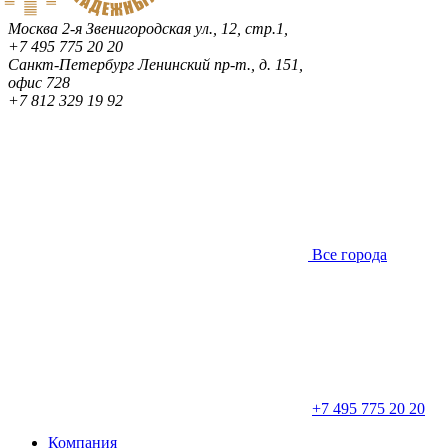
Москва
2-я Звенигородская ул., 12, стр.1,
+7 495 775 20 20
Санкт-Петербург
Ленинский пр-т., д. 151,
офис 728
+7 812 329 19 92
Все города
+7 495 775 20 20
Компания