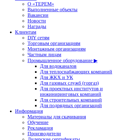
О «ТЕРЕМ»
Выполненные объекты
Вакансии
Новости
Награды
Клиентам
DIY сетям
Торговым организациям
Монтажным организациям
Частным лицам
Промышленное оборудование ▶
Для водоканалов
Для теплоснабжающих компаний
Для ЖКХ и УК
Для газовых служб (горгаз)
Для проектных институтов и
инжиниринговых компаний
Для строительных компаний
Для подрядных организаций
Информация
Материалы для скачивания
Обучение
Рекламация
Производители
Дилерские сертификаты