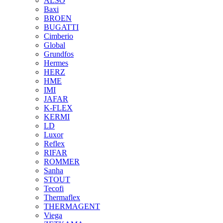
ALSO
Baxi
BROEN
BUGATTI
Cimberio
Global
Grundfos
Hermes
HERZ
HME
IMI
JAFAR
K-FLEX
KERMI
LD
Luxor
Reflex
RIFAR
ROMMER
Sanha
STOUT
Tecofi
Thermaflex
THERMAGENT
Viega