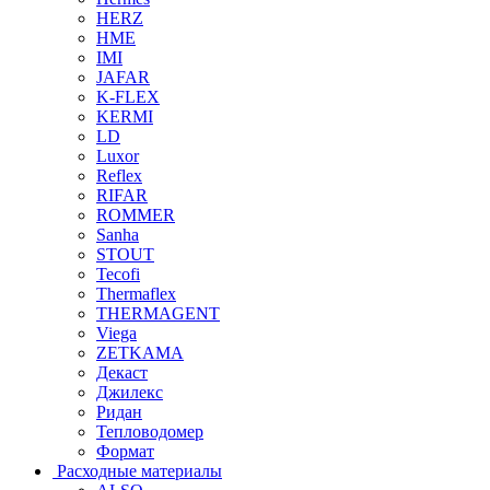
HERZ
HME
IMI
JAFAR
K-FLEX
KERMI
LD
Luxor
Reflex
RIFAR
ROMMER
Sanha
STOUT
Tecofi
Thermaflex
THERMAGENT
Viega
ZETKAMA
Декаст
Джилекс
Ридан
Тепловодомер
Формат
Расходные материалы