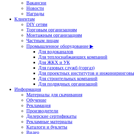
Вакансии
Новости
Награды
Клиентам
DIY сетям
Торговым организациям
Монтажным организациям
Частным лицам
Промышленное оборудование ▶
Для водоканалов
Для теплоснабжающих компаний
Для ЖКХ и УК
Для газовых служб (горгаз)
Для проектных институтов и инжинирингов
Для строительных компаний
Для подрядных организаций
Информация
Материалы для скачивания
Обучение
Рекламация
Производители
Дилерские сертификаты
Рекламные материалы
Каталоги и буклеты
Видео