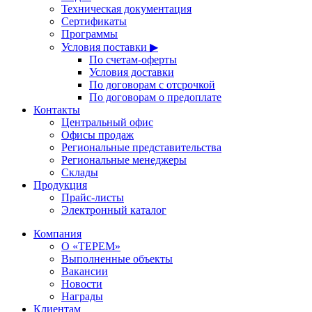
Техническая документация
Сертификаты
Программы
Условия поставки ▶
По счетам-оферты
Условия доставки
По договорам с отсрочкой
По договорам о предоплате
Контакты
Центральный офис
Офисы продаж
Региональные представительства
Региональные менеджеры
Склады
Продукция
Прайс-листы
Электронный каталог
Компания
О «ТЕРЕМ»
Выполненные объекты
Вакансии
Новости
Награды
Клиентам